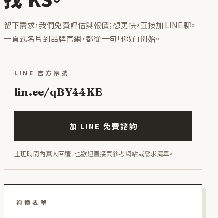
留下需求，我們免費評估與報價；想更快，直接加 LINE 聊。
一頁式名片到品牌官網，都從一句「你好」開始。
LINE 官方帳號
lin.ee/qBY44KE
加 LINE 免費諮詢
上班時間內真人回覆；也歡迎直接丟參考網站或需求清單。
詢價表單