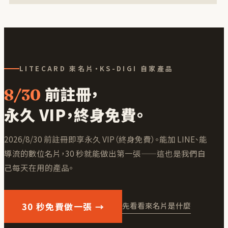
LITECARD 來名片・KS-DIGI 自家產品
前註冊，
8/30
永久 VIP，終身免費。
2026/8/30 前註冊即享永久 VIP（終身免費）
。能加 LINE、能
導流的數位名片，30 秒就能做出第一張——這也是我們自
己每天在用的產品。
30 秒免費做一張 →
先看看來名片是什麼