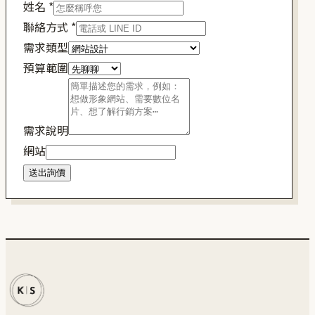
姓名
*
聯絡方式
*
需求類型
預算範圍
需求說明
網站
送出詢價