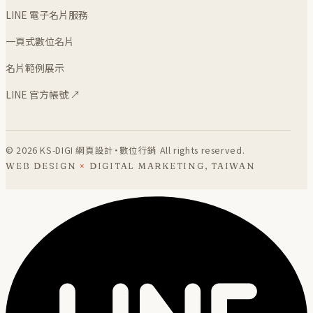
LINE 電子名片服務
一頁式數位名片
名片範例展示
LINE 官方帳號 ↗
©
2026
KS-DIGI 網頁設計・數位行銷 All rights reserved.
WEB DESIGN
×
DIGITAL MARKETING, TAIWAN