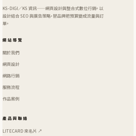
KS-DIGI／KS 資訊——網頁設計與整合式數位行銷。 以
設計結合 SEO 與廣告策略，替品牌把預算變成流量與訂
單。
網站導覽
關於我們
網頁設計
網路行銷
服務流程
作品案例
產品與聯絡
LITECARD 來名片 ↗