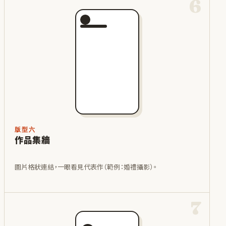
6
版型六
作品集牆
圖片格狀連結，一眼看見代表作（範例：婚禮攝影）。
7