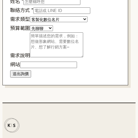
姓名
*
聯絡方式
*
需求類型
預算範圍
需求說明
網站
送出詢價