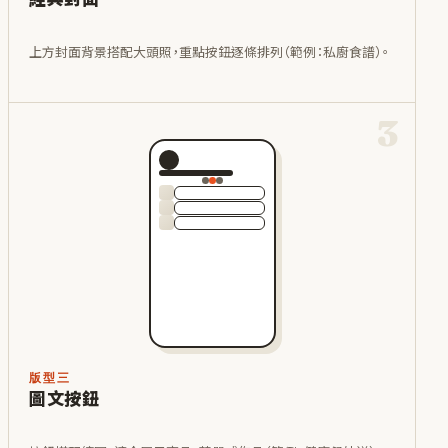
上方封面背景搭配大頭照，重點按鈕逐條排列（範例：私廚食譜）。
3
版型三
圖文按鈕