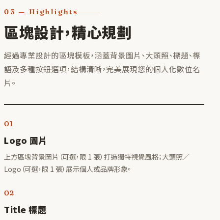
03
—
Highlights
區塊設計，精心規劃
經過專業設計的區塊模板，涵蓋背景圖片、大頭照、標題、標
語及多種按鈕選項，結構清晰，完美展現您的個人化數位名
片。
01
Logo 圖片
上方區塊背景圖片（可選，限 1 張）打造獨特視覺風格；大頭照／
Logo（可選，限 1 張）展示個人或品牌形象。
02
Title 標題