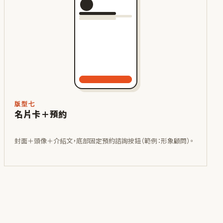
版型七
名片卡＋預約
封面＋頭像＋介紹文，底部固定預約諮詢按鈕（範例：形象顧問）。