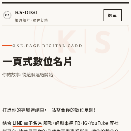
KS-DIGI
選單
網頁設計・數位行銷
ONE-PAGE DIGITAL CARD
一頁式數位名片
你的故事，從這個連結開始
打造你的專屬連結頁，一站整合你的數位足跡！
結合
LINE 電子名片
服務，輕鬆串連 FB、IG、YouTube 等社