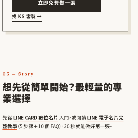
立即免費做一張
找 KS 客製
→
05
—
Story
想先從簡單開始？最輕量的專
業選擇
先從
LINE CARD 數位名片
入門，或閱讀
LINE 電子名片完
整教學
（5 步驟＋10 個 FAQ），30 秒就能做好第一張。