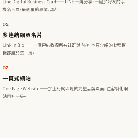
Line Digital Business Card——LINE 一鍵分享、一鍵加好友的手
機名片頁，最輕量的專業起點。
02
多連結網頁名片
Link In Bio——一個連結收攏所有社群與內容，本頁介紹的七種模
板都屬於這一層。
03
一頁式網站
One Page Website——加上行銷區塊的完整品牌頁面，往客製化網
站再升一級。