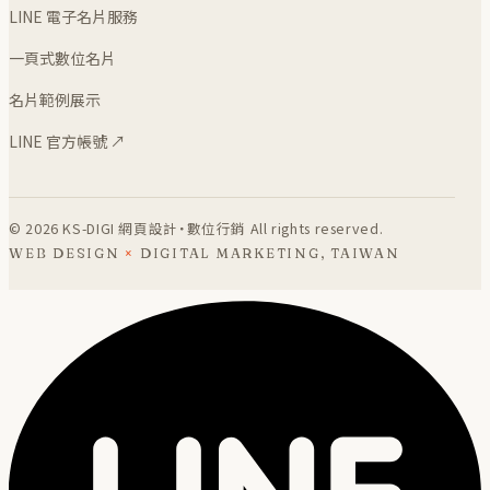
LINE 電子名片服務
一頁式數位名片
名片範例展示
LINE 官方帳號 ↗
©
2026
KS-DIGI 網頁設計・數位行銷 All rights reserved.
WEB DESIGN
×
DIGITAL MARKETING, TAIWAN