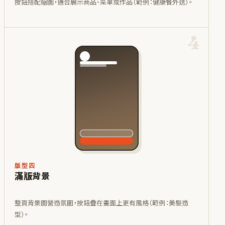
按鈕搭配縮圖，適合展示商品、菜單或作品（範例：健康餐外送）。
4
版型四
滿版背景
整頁背景圖營造氛圍，按鈕疊在畫面上更有風格（範例：美髮造
型）。