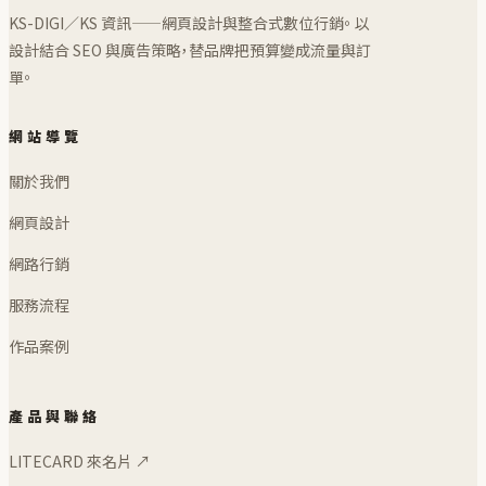
KS-DIGI／KS 資訊——網頁設計與整合式數位行銷。 以
設計結合 SEO 與廣告策略，替品牌把預算變成流量與訂
單。
網站導覽
關於我們
網頁設計
網路行銷
服務流程
作品案例
產品與聯絡
LITECARD 來名片 ↗