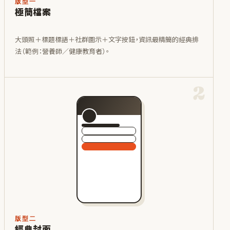
版型一
極簡檔案
大頭照＋標題標語＋社群圖示＋文字按鈕，資訊最精簡的經典排
法（範例：營養師／健康教育者）。
2
版型二
經典封面