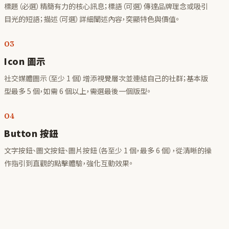
標題（必選）精簡有力的核心訊息；標語（可選）傳達品牌理念或吸引
目光的短語；描述（可選）詳細闡述內容，突顯特色與價值。
03
Icon 圖示
社交媒體圖示（至少 1 個）增添視覺層次並連結自己的社群；基本版
型最多 5 個，如需 6 個以上，需選最後一個版型。
04
Button 按鈕
文字按鈕、圖文按鈕、圖片按鈕（各至少 1 個，最多 6 個），從清晰的操
作指引到直觀的點擊體驗，強化互動效果。