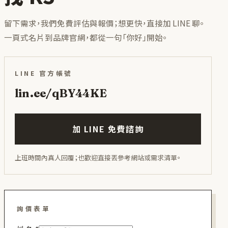
留下需求，我們免費評估與報價；想更快，直接加 LINE 聊。
一頁式名片到品牌官網，都從一句「你好」開始。
LINE 官方帳號
lin.ee/qBY44KE
加 LINE 免費諮詢
上班時間內真人回覆；也歡迎直接丟參考網站或需求清單。
詢價表單