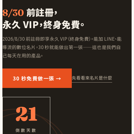
前註冊，
8/30
永久 VIP，終身免費。
2026/8/30 前註冊即享永久 VIP（終身免費）
。能加 LINE、能
導流的數位名片，30 秒就能做出第一張——這也是我們自
己每天在用的產品。
30 秒免費做一張 →
先看看來名片是什麼
21
倒數天數