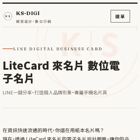
KS-DIGI
選單
網頁設計・數位行銷
LINE DIGITAL BUSINESS CARD
LiteCard 來名片 數位電
子名片
LINE一鍵分享・打造個人品牌形象・專屬手機名片頁
在資訊快速流通的時代，你還在用紙本名片嗎？
現在，透過 LiteCard 來名片的電子名片設計服務，讓你的品