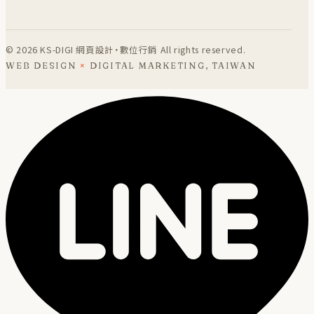
©
2026
KS-DIGI 網頁設計・數位行銷 All rights reserved.
WEB DESIGN
×
DIGITAL MARKETING, TAIWAN