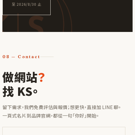
至
2026/8/30
止
08
— Contact
做網站
？
找 KS。
留下需求，我們免費評估與報價；想更快，直接加 LINE 聊。
一頁式名片到品牌官網，都從一句「你好」開始。