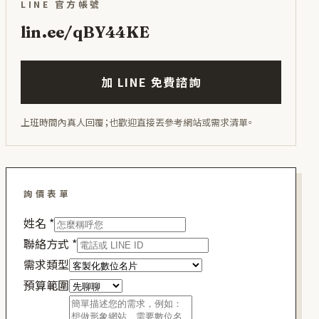
LINE 官方帳號
lin.ee/qBY44KE
加 LINE 免費諮詢
上班時間內真人回覆；也歡迎直接丟參考網站或需求清單。
詢價表單
姓名
*
聯絡方式
*
需求類型
預算範圍