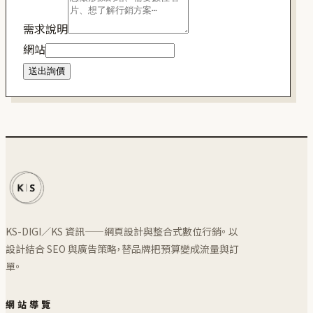
需求說明
網站
送出詢價
KS-DIGI／KS 資訊——網頁設計與整合式數位行銷。 以
設計結合 SEO 與廣告策略，替品牌把預算變成流量與訂
單。
網站導覽