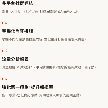
多平台社群連結
整合 IG／FB／YT／官網，打造完整的個人品牌入口。
04
客製化內容排版
根據不同行業調整排版內容，為您量身打造專屬個人頁面。
05
流量分析報表
流量追蹤 × 成效分析，即時數據更新，讓您的名片成效一目了然。
06
強化第一印象，提升轉換率
留下專業、信任與記憶點，幫助建立人脈後的延續互動。